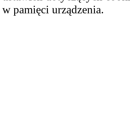
w pamięci urządzenia.